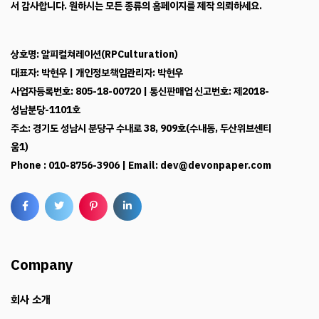
차별화된 고퀄리티의 홈페이지 제작 전문 업체 데본페이퍼를 찾아주셔
서 감사합니다. 원하시는 모든 종류의 홈페이지를 제작 의뢰하세요.
상호명: 알피컬쳐레이션(RPCulturation)
대표자: 박현우 | 개인정보책임관리자: 박현우
사업자등록번호: 805-18-00720 | 통신판매업 신고번호: 제2018-
성남분당-1101호
주소: 경기도 성남시 분당구 수내로 38, 909호(수내동, 두산위브센티
움1)
Phone : 010-8756-3906 | Email: dev@devonpaper.com