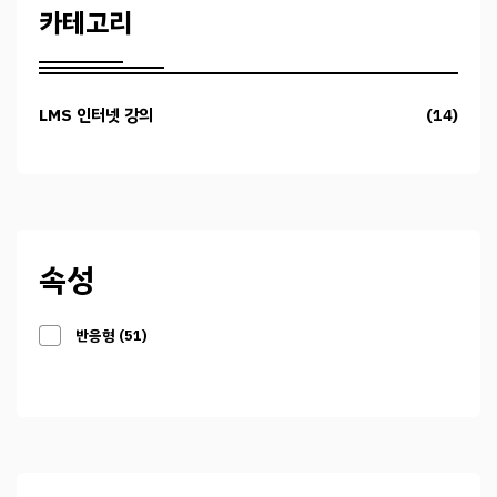
카테고리
LMS 인터넷 강의
(14)
속성
반응형
51