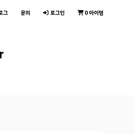
로그
문의
로그인
0 아이템
r