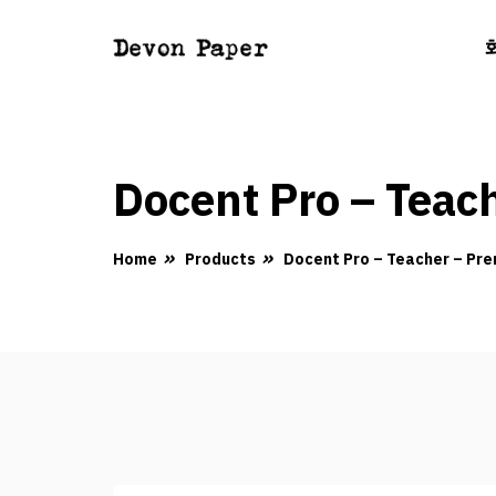
Docent Pro – Teac
Home
Products
Docent Pro – Teacher – Pre