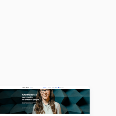
Preview