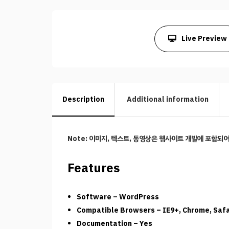
Live Preview
Description
Additional information
Note: 이미지, 텍스트, 동영상은 웹사이트 개발에 포함되
Features
Software – WordPress
Compatible Browsers – IE9+, Chrome, Safar
Documentation – Yes