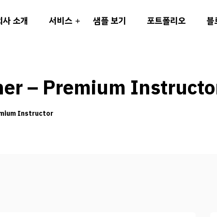
회사 소개
서비스
샘플 보기
포트폴리오
블
her – Premium Instructo
mium Instructor