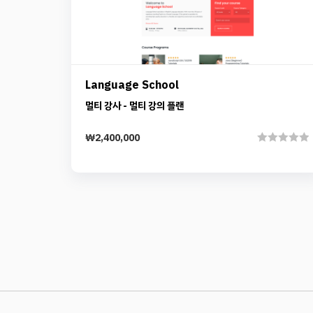
Details
Language School
Add to cart
멀티 강사 - 멀티 강의 플랜
₩
2,400,000
Rated
0
out
of
5