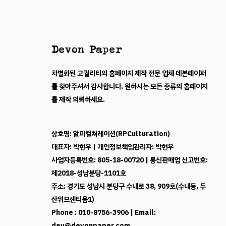
차별화된 고퀄리티의 홈페이지 제작 전문 업체 데본페이퍼
를 찾아주셔서 감사합니다. 원하시는 모든 종류의 홈페이지
를 제작 의뢰하세요.
상호명: 알피컬쳐레이션(RPCulturation)
대표자: 박현우 | 개인정보책임관리자: 박현우
사업자등록번호: 805-18-00720 | 통신판매업 신고번호:
제2018-성남분당-1101호
주소: 경기도 성남시 분당구 수내로 38, 909호(수내동, 두
산위브센티움1)
Phone : 010-8756-3906 | Email:
dev@devonpaper.com