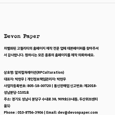
차별화된 고퀄리티의 홈페이지 제작 전문 업체 데본페이퍼를 찾아주셔
서 감사합니다. 원하시는 모든 종류의 홈페이지를 제작 의뢰하세요.
상호명: 알피컬쳐레이션(RPCulturation)
대표자: 박현우 | 개인정보책임관리자: 박현우
사업자등록번호: 805-18-00720 | 통신판매업 신고번호: 제2018-
성남분당-1101호
주소: 경기도 성남시 분당구 수내로 38, 909호(수내동, 두산위브센티
움1)
Phone : 010-8756-3906 | Email: dev@devonpaper.com