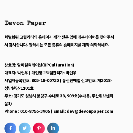
차별화된 고퀄리티의 홈페이지 제작 전문 업체 데본페이퍼를 찾아주셔
서 감사합니다. 원하시는 모든 종류의 홈페이지를 제작 의뢰하세요.
상호명: 알피컬쳐레이션(RPCulturation)
대표자: 박현우 | 개인정보책임관리자: 박현우
사업자등록번호: 805-18-00720 | 통신판매업 신고번호: 제2018-
성남분당-1101호
주소: 경기도 성남시 분당구 수내로 38, 909호(수내동, 두산위브센티
움1)
Phone : 010-8756-3906 | Email: dev@devonpaper.com