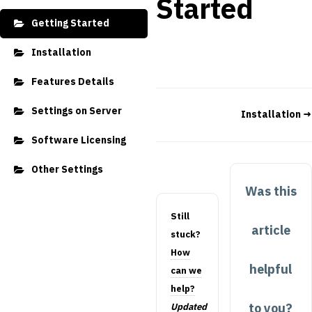
Started
Getting Started
Installation
Features Details
Settings on Server
Installation →
Software Licensing
Other Settings
Was this
Still
article
stuck?
How
helpful
can we
help?
to you?
Updated