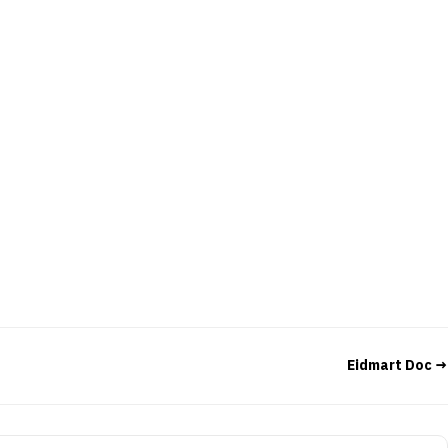
Eidmart Doc →