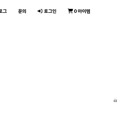
로그
문의
로그인
0 아이템