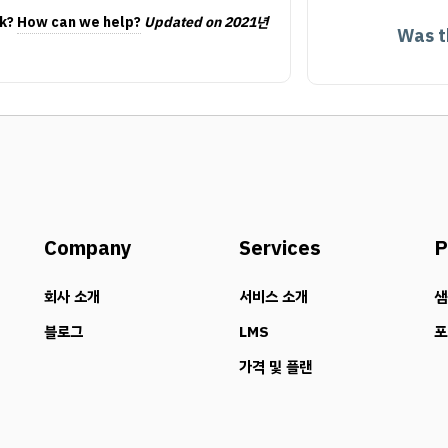
ck?
How can we help?
Updated on 2021년
Was th
Company
Services
P
회사 소개
서비스 소개
샘
블로그
LMS
포
가격 및 플랜