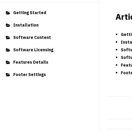
Getting Started
Arti
Installation
Getti
Software Content
Insta
Software Licensing
Soft
Softw
Features Details
Featu
Foote
Footer Settings