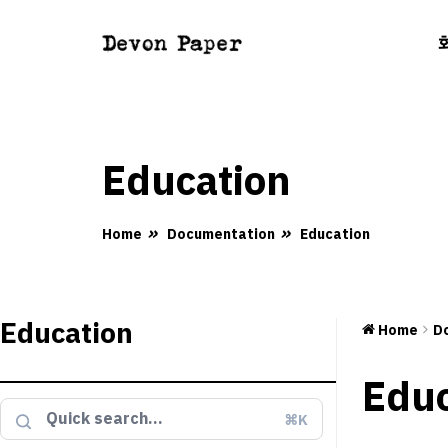
Education
Home
Documentation
Education
Education
Home
D
Educ
⌘K